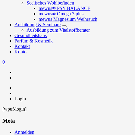
Seelisches Wohlbefinden
mewus® PSY BALANCE
mewus® Omega 3 plus
mewus Magnesium Weihrauch
Ausbildung & Seminare
Ausbildung zum Vitalstoffberater
Gesundheitshaus
Parfüm & Kosmetik
Kontakt
Konto
0
Login
[wpuf-login]
Meta
Anmelden