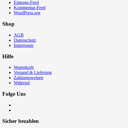
Eintrags-Feed
Kommentar-Feed
WordPress.org
Shop
AGB
Datenschutz
Impressum
Hilfe
Warenkorb
Versand & Lieferung
Zahlungsweisen
Widerruf
Folge Uns
Sicher bezahlen