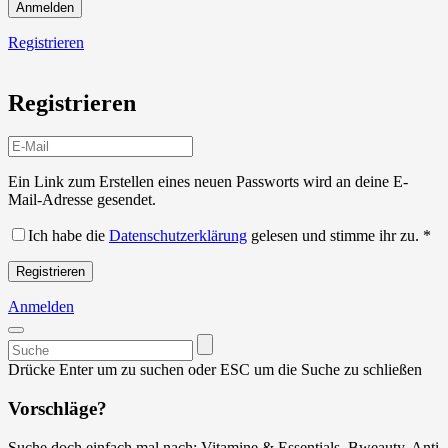
Anmelden
Registrieren
Registrieren
Ein Link zum Erstellen eines neuen Passworts wird an deine E-
Mail-Adresse gesendet.
Ich habe die
Datenschutzerklärung
gelesen und stimme ihr zu.
*
Registrieren
Anmelden
Suchen
nach:
Drücke Enter um zu suchen oder ESC um die Suche zu schließen
Vorschläge?
Suche doch einfach mal nach: Vitamine & Essentials, Bweauty, Anti