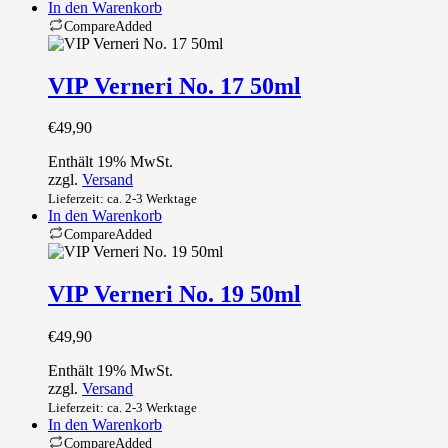
In den Warenkorb
Compare
Added
VIP Verneri No. 17 50ml
€
49,90
Enthält 19% MwSt.
zzgl.
Versand
Lieferzeit: ca. 2-3 Werktage
In den Warenkorb
Compare
Added
VIP Verneri No. 19 50ml
€
49,90
Enthält 19% MwSt.
zzgl.
Versand
Lieferzeit: ca. 2-3 Werktage
In den Warenkorb
Compare
Added