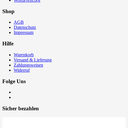
WordPress.org
Shop
AGB
Datenschutz
Impressum
Hilfe
Warenkorb
Versand & Lieferung
Zahlungsweisen
Widerruf
Folge Uns
Sicher bezahlen