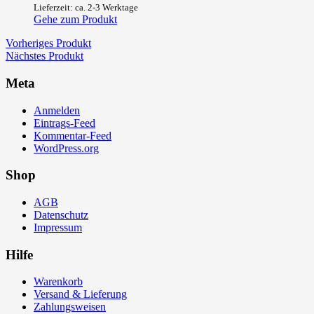
Lieferzeit: ca. 2-3 Werktage
Gehe zum Produkt
Vorheriges Produkt
Nächstes Produkt
Meta
Anmelden
Eintrags-Feed
Kommentar-Feed
WordPress.org
Shop
AGB
Datenschutz
Impressum
Hilfe
Warenkorb
Versand & Lieferung
Zahlungsweisen