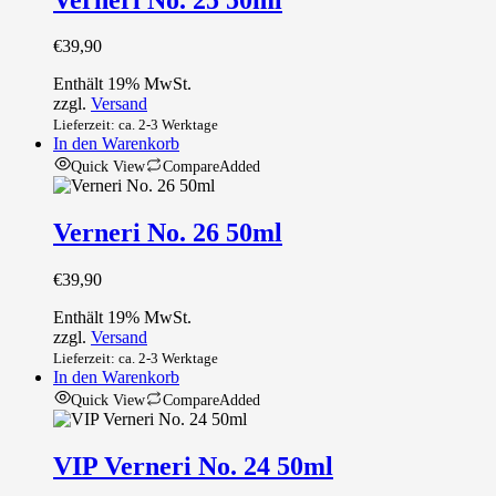
€
39,90
Enthält 19% MwSt.
zzgl.
Versand
Lieferzeit: ca. 2-3 Werktage
In den Warenkorb
Quick View
Compare
Added
Verneri No. 26 50ml
€
39,90
Enthält 19% MwSt.
zzgl.
Versand
Lieferzeit: ca. 2-3 Werktage
In den Warenkorb
Quick View
Compare
Added
VIP Verneri No. 24 50ml