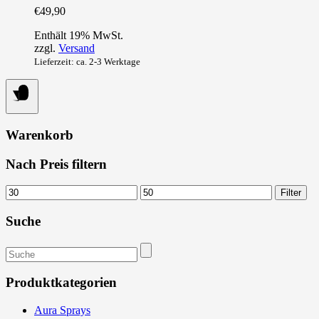
€
49,90
Enthält 19% MwSt.
zzgl.
Versand
Lieferzeit: ca. 2-3 Werktage
Warenkorb
Nach Preis filtern
Min.
Max.
Filter
Preis
Preis
Suche
Suchen
nach:
Produktkategorien
Aura Sprays