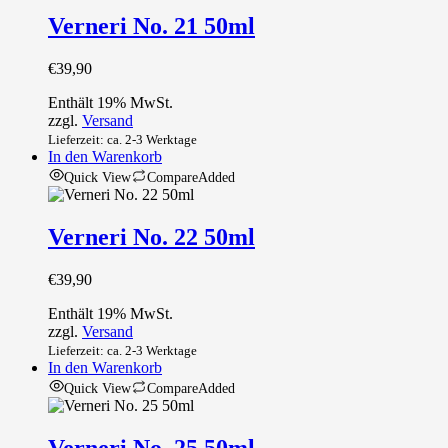
Verneri No. 21 50ml
€
39,90
Enthält 19% MwSt.
zzgl.
Versand
Lieferzeit: ca. 2-3 Werktage
In den Warenkorb
Quick View
Compare
Added
Verneri No. 22 50ml
€
39,90
Enthält 19% MwSt.
zzgl.
Versand
Lieferzeit: ca. 2-3 Werktage
In den Warenkorb
Quick View
Compare
Added
Verneri No. 25 50ml