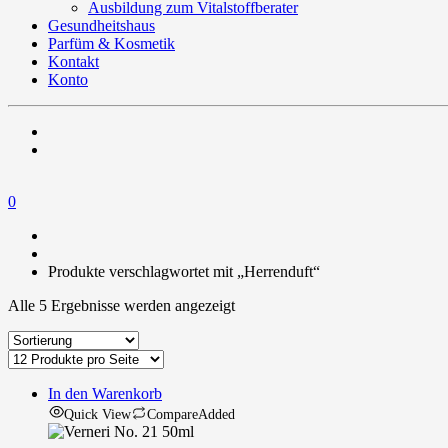
Ausbildung zum Vitalstoffberater
Gesundheitshaus
Parfüm & Kosmetik
Kontakt
Konto
0
Produkte verschlagwortet mit „Herrenduft“
Alle 5 Ergebnisse werden angezeigt
In den Warenkorb
Quick View
Compare
Added