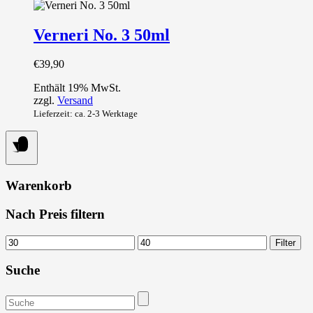
Verneri No. 3 50ml
€
39,90
Enthält 19% MwSt.
zzgl.
Versand
Lieferzeit: ca. 2-3 Werktage
Warenkorb
Nach Preis filtern
Min.
Max.
Filter
Preis
Preis
Suche
Suchen
nach: