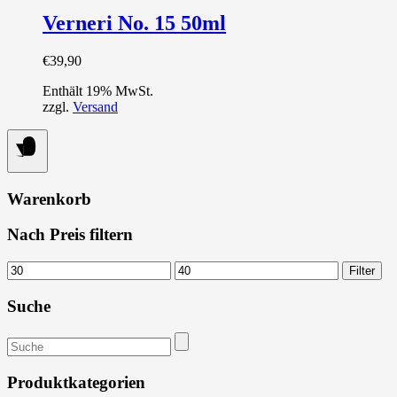
Verneri No. 15 50ml
€
39,90
Enthält 19% MwSt.
zzgl.
Versand
Warenkorb
Nach Preis filtern
Min.
Max.
Filter
Preis
Preis
Suche
Suchen
nach:
Produktkategorien