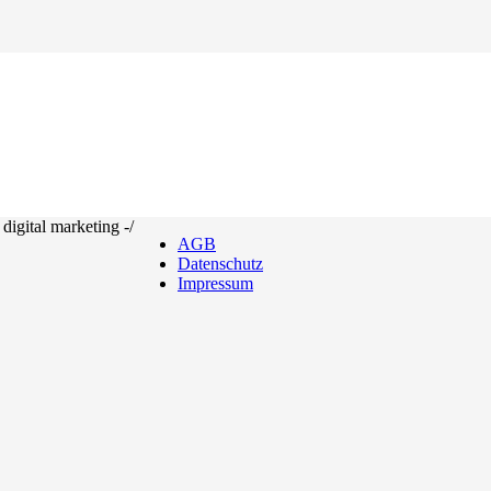
igital marketing -
/
AGB
Datenschutz
Impressum