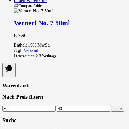
In den Warenkorb
Compare
Added
Verneri No. 7 50ml
€
39,90
Enthält 19% MwSt.
zzgl.
Versand
Lieferzeit: ca. 2-3 Werktage
Warenkorb
Nach Preis filtern
Min.
Max.
Filter
Preis
Preis
Suche