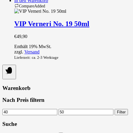
In den Warenkorb
Compare
Added
VIP Verneri No. 19 50ml
€
49,90
Enthält 19% MwSt.
zzgl.
Versand
Lieferzeit: ca. 2-3 Werktage
Warenkorb
Nach Preis filtern
Min.
Max.
Filter
Preis
Preis
Suche