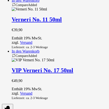
In den Warenkorb
Compare
Added
Verneri No. 11 50ml
€
39,90
Enthält 19% MwSt.
zzgl.
Versand
Lieferzeit: ca. 2-3 Werktage
In den Warenkorb
Compare
Added
VIP Verneri No. 17 50ml
€
49,90
Enthält 19% MwSt.
zzgl.
Versand
Lieferzeit: ca. 2-3 Werktage