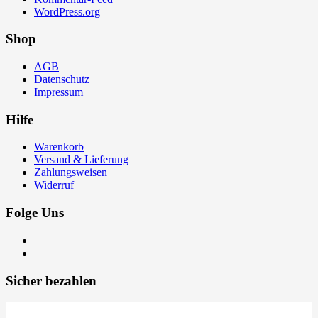
WordPress.org
Shop
AGB
Datenschutz
Impressum
Hilfe
Warenkorb
Versand & Lieferung
Zahlungsweisen
Widerruf
Folge Uns
Sicher bezahlen