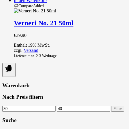
In den Warenkorb
Compare
Added
Verneri No. 21 50ml
€
39,90
Enthält 19% MwSt.
zzgl.
Versand
Lieferzeit: ca. 2-3 Werktage
Warenkorb
Nach Preis filtern
Min.
Max.
Filter
Preis
Preis
Suche